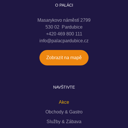
O PALÁCI
Masarykovo náměstí 2799
530 02 Pardubice
+420 469 800 111
info@palacpardubice.cz
Zobrazit na mapě
NAVŠTIVTE
Akce
Obchody & Gastro
Služby & Zábava