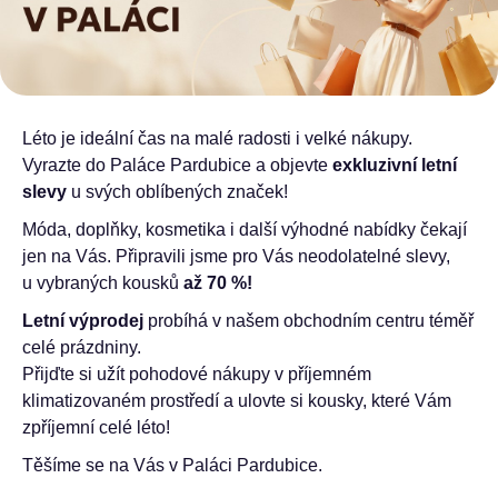
Léto je ideální čas na malé radosti i velké nákupy.
Vyrazte do Paláce Pardubice a objevte
exkluzivní letní
slevy
u svých oblíbených značek!
Móda, doplňky, kosmetika i další výhodné nabídky čekají
jen na Vás. Připravili jsme pro Vás neodolatelné slevy,
u vybraných kousků
až 70 %!
Letní výprodej
probíhá v našem obchodním centru téměř
celé prázdniny.
Přijďte si užít pohodové nákupy v příjemném
klimatizovaném prostředí a ulovte si kousky, které Vám
zpříjemní celé léto!
Těšíme se na Vás v Paláci Pardubice.