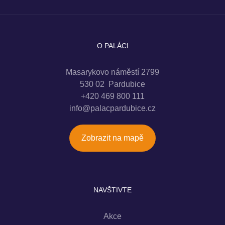
O PALÁCI
Masarykovo náměstí 2799
530 02 Pardubice
+420 469 800 111
info@palacpardubice.cz
Zobrazit na mapě
NAVŠTIVTE
Akce