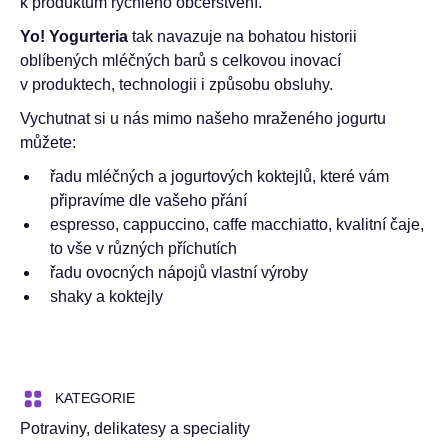
k produktům rychlého občerstvení.
Yo! Yogurteria
tak navazuje na bohatou historii
oblíbených mléčných barů s celkovou inovací
v produktech, technologii i způsobu obsluhy.
Vychutnat si u nás mimo našeho mraženého jogurtu
můžete:
řadu mléčných a jogurtových koktejlů, které vám
připravíme dle vašeho přání
espresso, cappuccino, caffe macchiatto, kvalitní čaje,
to vše v různých příchutích
řadu ovocných nápojů vlastní výroby
shaky a koktejly
KATEGORIE
Potraviny, delikatesy a speciality