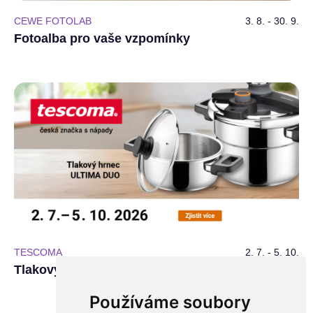
CEWE FOTOLAB
3. 8. - 30. 9.
Fotoalba pro vaše vzpomínky
TESCOMA
2. 7. - 5. 10.
Tlakový hrnec ULTIMA DUO
Používáme soubory