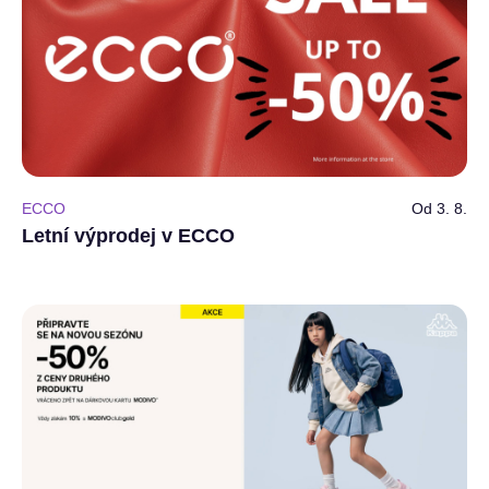
ECCO
Od 3. 8.
Letní výprodej v ECCO