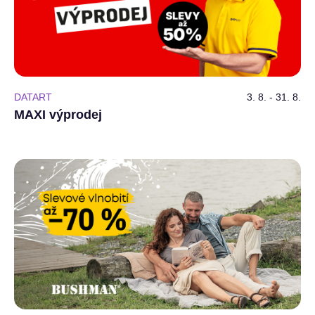
DATART
3. 8. - 31. 8.
MAXI výprodej