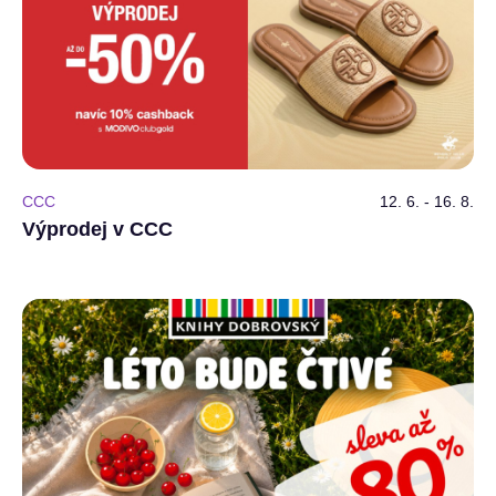
CCC
12. 6. - 16. 8.
Výprodej v CCC