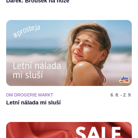
Dárek: Brousek na nože
DM DROGERIE MARKT
6. 8. - 2. 9.
Letní nálada mi sluší