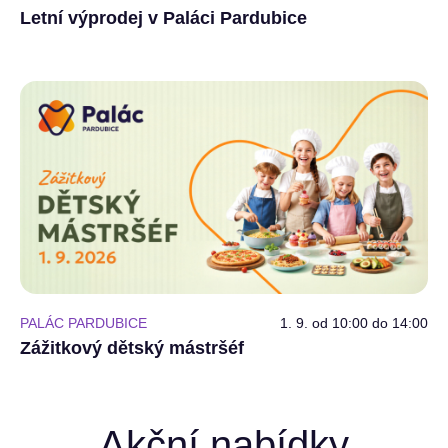
Letní výprodej v Paláci Pardubice
PALÁC PARDUBICE
1. 9. od 10:00 do 14:00
Zážitkový dětský mástršéf
Akční nabídky