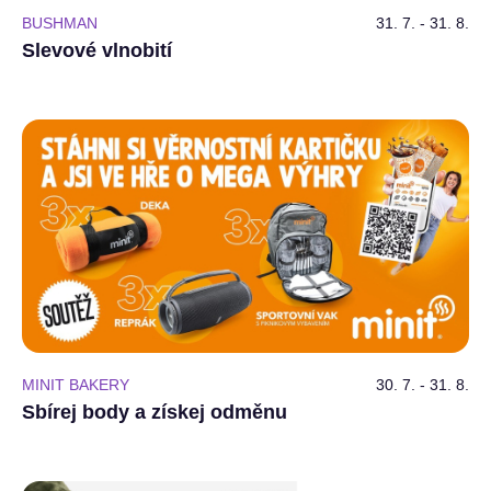
BUSHMAN
31. 7. - 31. 8.
Slevové vlnobití
MINIT BAKERY
30. 7. - 31. 8.
Sbírej body a získej odměnu