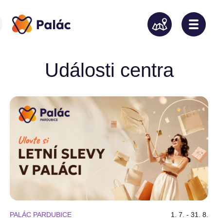
Události centra
PALÁC PARDUBICE
1. 7. - 31. 8.