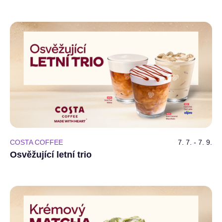
COSTA COFFEE
7. 7. - 7. 9.
Osvěžující letní trio