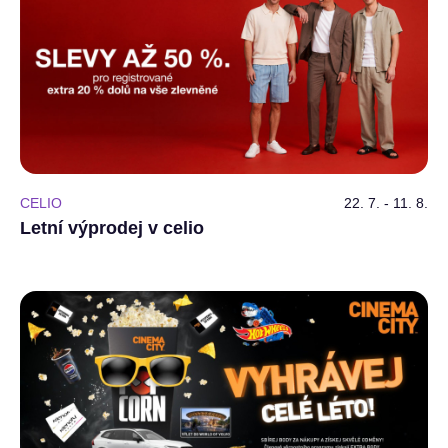
CELIO
22. 7. - 11. 8.
Letní výprodej v celio