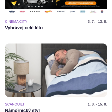
CINEMA CITY
3. 7. - 13. 8.
Vyhrávej celé léto
SCANQUILT
1. 8. - 15. 8.
Námořnický styl