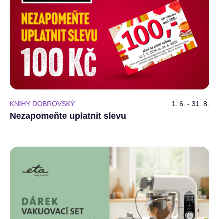
KNIHY DOBROVSKÝ
1. 6. - 31. 8.
Nezapomeňte uplatnit slevu