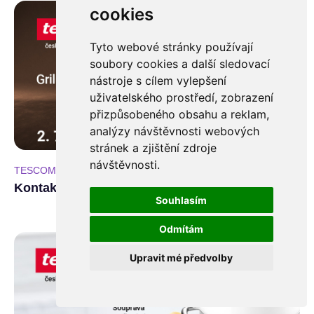
cookies
Tyto webové stránky používají
soubory cookies a další sledovací
nástroje s cílem vylepšení
uživatelského prostředí, zobrazení
přizpůsobeného obsahu a reklam,
analýzy návštěvnosti webových
stránek a zjištění zdroje
návštěvnosti.
TESCOMA
2. 7. - 5. 10.
Kontaktní gril PRESIDENT
Souhlasím
Odmítám
Upravit mé předvolby