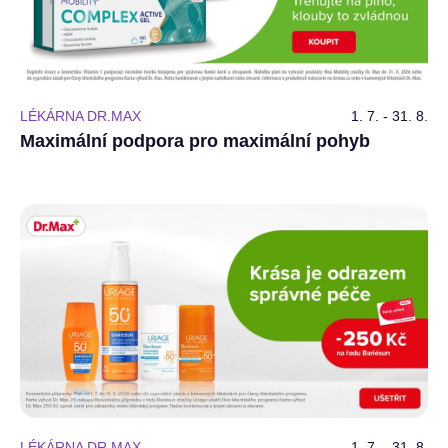
LÉKÁRNA DR.MAX
1. 7. - 31. 8.
Maximální podpora pro maximální pohyb
LÉKÁRNA DR.MAX
1. 7. - 31. 8.