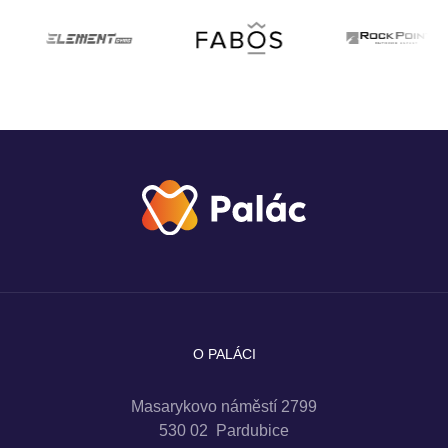
O PALÁCI
Masarykovo náměstí 2799
530 02 Pardubice