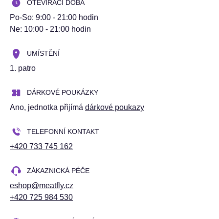
OTEVÍRACÍ DOBA
Po-So: 9:00 - 21:00 hodin
Ne: 10:00 - 21:00 hodin
UMÍSTĚNÍ
1. patro
DÁRKOVÉ POUKÁZKY
Ano
, jednotka přijímá
dárkové poukazy
TELEFONNÍ KONTAKT
+420 733 745 162
ZÁKAZNICKÁ PÉČE
eshop@meatfly.cz
+420 725 984 530