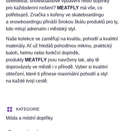
streetwear, snowboardové vybavení nebo doplňky
pro každodenní nošení?
MEATFLY
má vše, co
potřebuješ. Značka s kořeny ve skateboardingu
a snowboardingu přináší širokou škálu produktů pro ty,
kdo milují adrenalin i městský styl.
Naše kolekce se zaměřují na kvalitu, pohodlí a kvalitní
materiály. Ať už hledáš pohodlnou mikinu, praktický
batoh, helmu nebo funkční doplněk,
produkty
MEATFLY
jsou navrženy tak, aby tě
doprovázely ve městě i v přírodě. Vyber si kvalitní
oblečení, které ti přinese maximální pohodlí a styl
na každé tvojí cestě.
KATEGORIE
Móda a módní doplňky