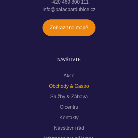
+420 469 800 111
info@palacpardubice.cz
Zobrazit na mapě
NAVŠTIVTE
Akce
Obchody & Gastro
Služby & Zábava
O centru
Kontakty
Návštěvní řád