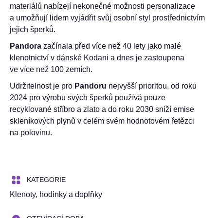
materiálů nabízejí nekonečné možnosti personalizace
a umožňují lidem vyjádřit svůj osobní styl prostřednictvím
jejich šperků.
Pandora
začínala před více než 40 lety jako malé
klenotnictví v dánské Kodani a dnes je zastoupena
ve více než 100 zemích.
Udržitelnost je pro
Pandoru
nejvyšší prioritou, od roku
2024 pro výrobu svých šperků používá pouze
recyklované stříbro a zlato a do roku 2030 sníží emise
skleníkových plynů v celém svém hodnotovém řetězci
na polovinu.
KATEGORIE
Klenoty, hodinky a doplňky