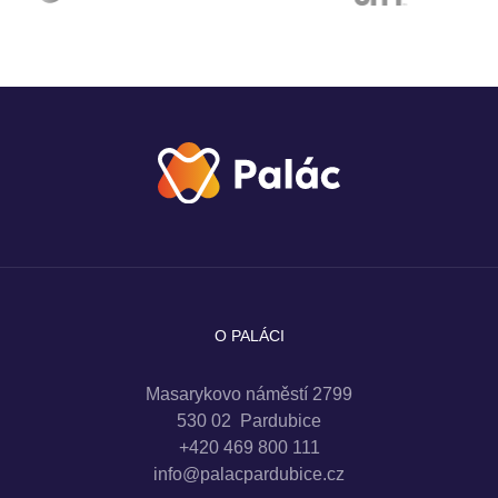
O PALÁCI
Masarykovo náměstí 2799
530 02 Pardubice
+420 469 800 111
info@palacpardubice.cz