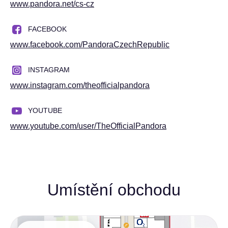
www.pandora.net/
cs-cz
FACEBOOK
www.facebook.com/
PandoraCzechRepublic
INSTAGRAM
www.instagram.com/
theofficialpandora
YOUTUBE
www.youtube.com/
user/
TheOfficialPandora
Umístění obchodu