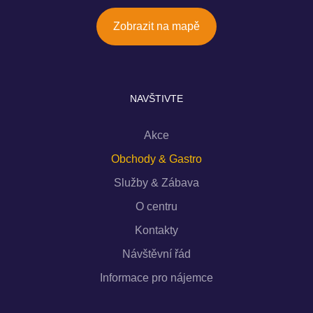
Zobrazit na mapě
NAVŠTIVTE
Akce
Obchody & Gastro
Služby & Zábava
O centru
Kontakty
Návštěvní řád
Informace pro nájemce