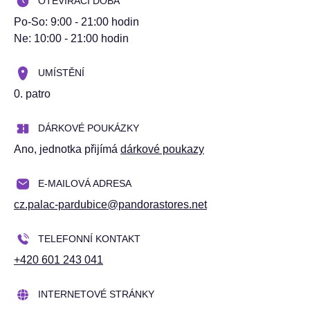
OTEVÍRACÍ DOBA
Po-So: 9:00 - 21:00 hodin
Ne: 10:00 - 21:00 hodin
UMÍSTĚNÍ
0. patro
DÁRKOVÉ POUKÁZKY
Ano
, jednotka přijímá
dárkové poukazy
E-MAILOVÁ ADRESA
cz.palac-pardubice@pandorastores.net
TELEFONNÍ KONTAKT
+420 601 243 041
INTERNETOVÉ STRÁNKY