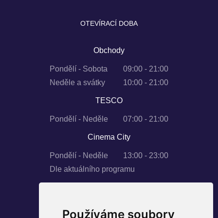
OTEVÍRACÍ DOBA
Obchody
Pondělí - Sobota
09:00 - 21:00
Neděle a svátky
10:00 - 21:00
TESCO
Pondělí - Neděle
07:00 - 21:00
Cinema City
Pondělí - Neděle
13:00 - 23:00
Dle aktuálního programu
Používáme soubory
SLEDUJTE NÁS