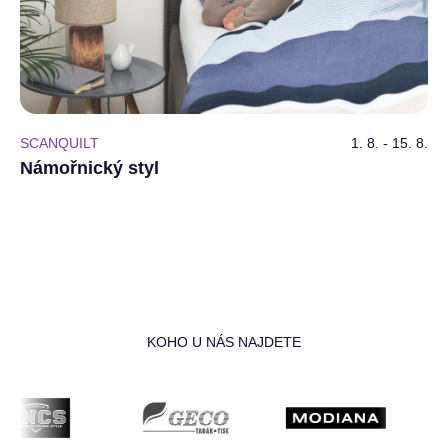
SCANQUILT
1. 8. - 15. 8.
Námořnický styl
KOHO U NÁS NAJDETE