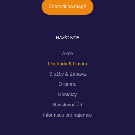
Zobrazit na mapě
NAVŠTIVTE
Akce
Obchody & Gastro
Služby & Zábava
O centru
Kontakty
Návštěvní řád
Informace pro nájemce