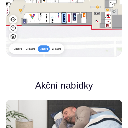
-1. patro
0. patro
1. patro
2. patro
Akční nabídky