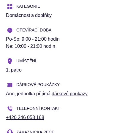
KATEGORIE
Domácnost a doplňky
OTEVÍRACÍ DOBA
Po-So: 9:00 - 21:00 hodin
Ne: 10:00 - 21:00 hodin
UMÍSTĚNÍ
1. patro
DÁRKOVÉ POUKÁZKY
Ano
, jednotka přijímá
dárkové poukazy
TELEFONNÍ KONTAKT
+420 246 058 168
ZÁKAZNICKÁ PÉČE