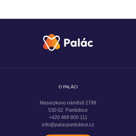
O PALÁCI
Masarykovo náměstí 2799
530 02 Pardubice
+420 469 800 111
info@palacpardubice.cz