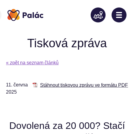
Tisková zpráva
« zpět na seznam článků
11. června
Stáhnout tiskovou zprávu ve formátu PDF
2025
Dovolená za 20 000? Stačí