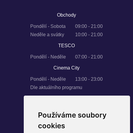
Obchody
Pondělí - Sobota
09:00 - 21:00
Neděle a svátky
10:00 - 21:00
TESCO
Pondělí - Neděle
07:00 - 21:00
Cinema City
Pondělí - Neděle
13:00 - 23:00
Dle aktuálního programu
Používáme soubory
SLEDUJTE NÁS
cookies
Instagram