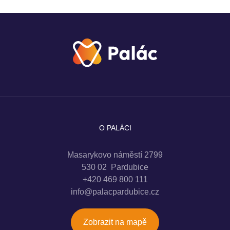
O PALÁCI
Masarykovo náměstí 2799
530 02 Pardubice
+420 469 800 111
info@palacpardubice.cz
Zobrazit na mapě