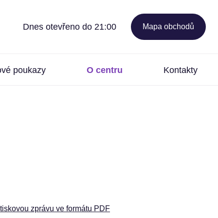
Dnes otevřeno do 21:00
Mapa obchodů
ové poukazy
O centru
Kontakty
tiskovou zprávu ve formátu PDF