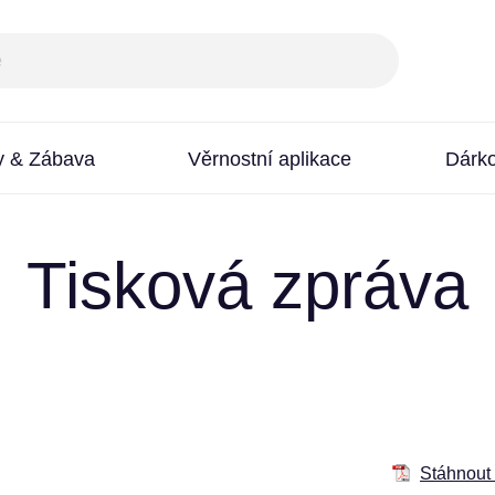
y & Zábava
Věrnostní aplikace
Dárk
Tisková zpráva
Stáhnout 