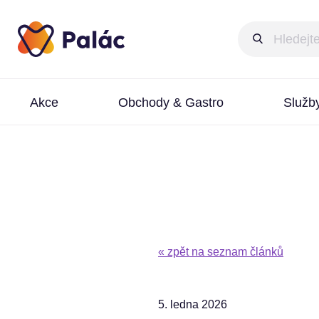
Akce
Obchody & Gastro
Služb
« zpět na seznam článků
5. ledna 2026