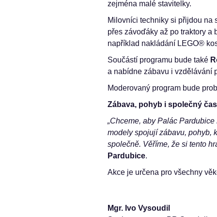
zejména malé stavitelky.
Milovníci techniky si přijdou na
přes závoďáky až po traktory a 
například nakládání LEGO® kos
Součástí programu bude také
R
a nabídne zábavu i vzdělávání p
Moderovaný program bude probí
Zábava, pohyb i společný čas
„Chceme, aby Palác Pardubice n
modely spojují zábavu, pohyb, k
společně. Věříme, že si tento hra
Pardubice
.
Akce je určena pro všechny věk
Mgr. Ivo Vysoudil