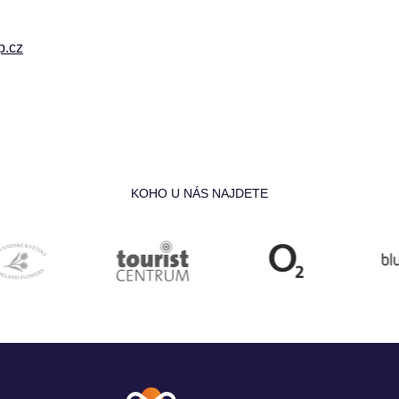
p.cz
KOHO U NÁS NAJDETE