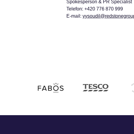
Spokesperson & PR Specialist
Telefon: +420 776 870 999
E-mail:
vysoudil@redstonegrou