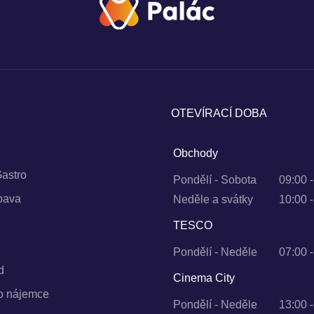
OTEVÍRACÍ DOBA
Obchody
astro
Pondělí - Sobota
09:00 
bava
Neděle a svátky
10:00 
TESCO
Pondělí - Neděle
07:00 
d
Cinema City
ro nájemce
Pondělí - Neděle
13:00 