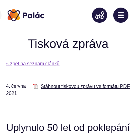
Tisková zpráva
« zpět na seznam článků
4. června
Stáhnout tiskovou zprávu ve formátu PDF
2021
Uplynulo 50 let od poklepání