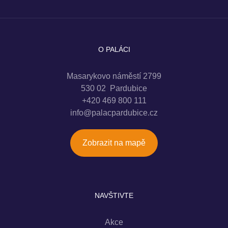
O PALÁCI
Masarykovo náměstí 2799
530 02 Pardubice
+420 469 800 111
info@palacpardubice.cz
Zobrazit na mapě
NAVŠTIVTE
Akce