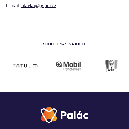
E-mail:
hlavka@gspm.cz
KOHO U NÁS NAJDETE