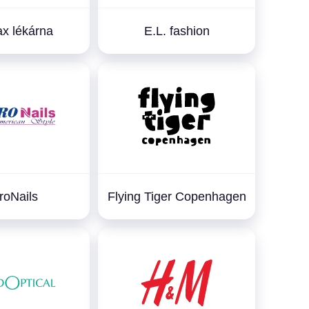
x lékárna
E.L. fashion
roNails
Flying Tiger Copenhagen