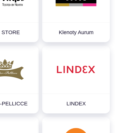
pi STORE
Klenoty Aurum
-PELLICCE
LINDEX