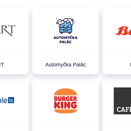
RT
Automyčka Palác