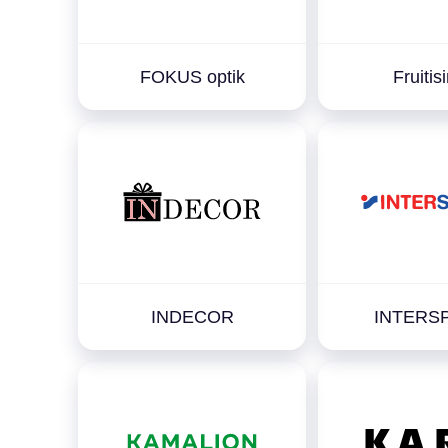
FOKUS optik
Fruitis
INDECOR
INTERS