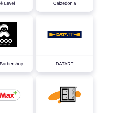
é Level
Calzedonia
Barbershop
DATART