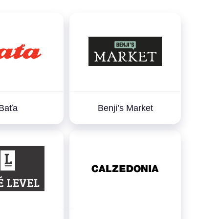
Baťa
Benji’s Market